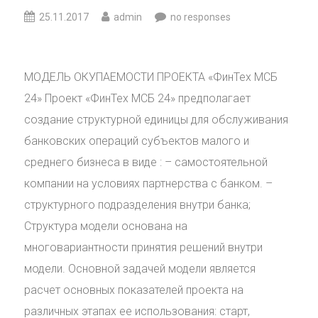
25.11.2017
admin
no responses
МОДЕЛЬ ОКУПАЕМОСТИ ПРОЕКТА «ФинТех МСБ
24» Проект «ФинТех МСБ 24» предполагает
создание структурной единицы для обслуживания
банковских операций субъектов малого и
среднего бизнеса в виде : – самостоятельной
компании на условиях партнерства с банком. –
структурного подразделения внутри банка;
Структура модели основана на
многовариантности принятия решений внутри
модели. Основной задачей модели является
расчет основных показателей проекта на
различных этапах ее использования: старт,