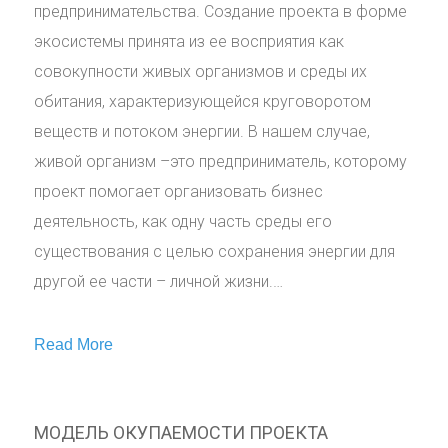
предпринимательства. Создание проекта в форме
экосистемы принята из ее восприятия как
совокупности живых организмов и среды их
обитания, характеризующейся круговоротом
веществ и потоком энергии. В нашем случае,
живой организм –это предприниматель, которому
проект помогает организовать бизнес
деятельность, как одну часть среды его
существования с целью сохранения энергии для
другой ее части – личной жизни.…
Read More
МОДЕЛЬ ОКУПАЕМОСТИ ПРОЕКТА