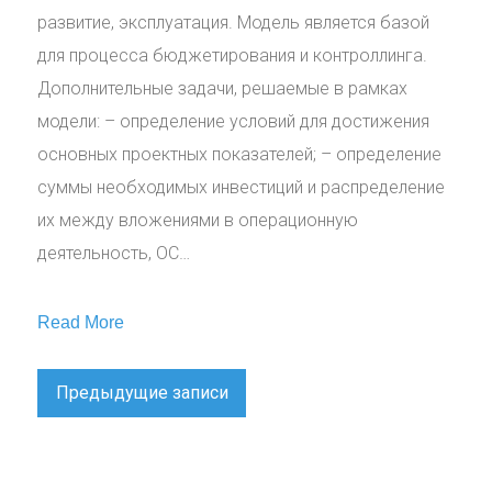
развитие, эксплуатация. Модель является базой
для процесса бюджетирования и контроллинга.
Дополнительные задачи, решаемые в рамках
модели: – определение условий для достижения
основных проектных показателей; – определение
суммы необходимых инвестиций и распределение
их между вложениями в операционную
деятельность, ОС…
Read More
Навигация
Предыдущие записи
по
записям