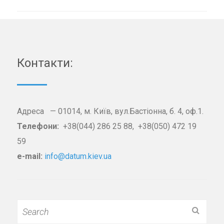
Контакти:
Адреса — 01014, м. Київ, вул.Бастіонна, б. 4, оф.1.
Телефони:
+38(044) 286 25 88, +38(050) 472 19
59
e-mail:
info@datum.kiev.ua
Search
for: