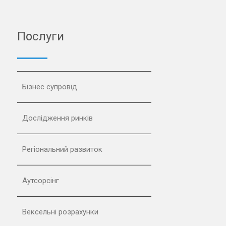
Послуги
Бізнес супровід
Дослідження ринків
Регіональний развиток
Аутсорсінг
Вексельні розрахунки