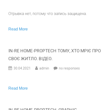
Отрывка нет, потому что запись защищена.
Read More
IN-RE HOME-PROPTECH ТОМУ, ХТО МРІЄ ПРО
СВОЄ ЖИТЛО. ВІДЕО.
30.04.2021
admin
no responses
Read More
IN-RE HOME-PROPTECH. GRAPHIC