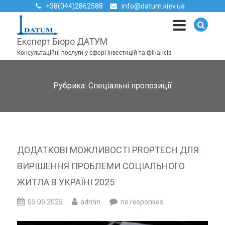
+38(044)2862588
info@datum.kiev.ua
Експерт Бюро ДАТУМ
Консультаційні послуги у сфері інвестицій та фінансів
Рубрика:
Спеціальні пропозиції
ДОДАТКОВІ МОЖЛИВОСТІ PROPTECH ДЛЯ
ВИРІШЕННЯ ПРОБЛЕМИ СОЦІАЛЬНОГО
ЖИТЛА В УКРАЇНІ 2025
05.05.2025
admin
no responses