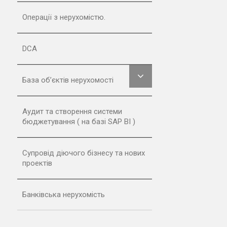
Операції з нерухомістю.
DCA
База об’єктів нерухомості
Аудит та створення системи
бюджетування ( на базі SAP BI )
Супровід діючого бізнесу та нових
проектів
Банківська нерухомість