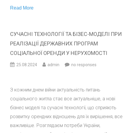
Read More
СУЧАСНІ ТЕХНОЛОГІЇ ТА БІЗЕС-МОДЕЛІ ПРИ
РЕАЛІЗАЦІЇ ДЕРЖАВНИХ ПРОГРАМ
СОЦІАЛЬНОЇ ОРЕНДИ У НЕРУХОМОСТІ
25.08.2024
admin
no responses
З кожним днем війни актуальність питань
соціального житла стає все актуальніше, а нові
бізнес моделі та сучасні технології, що сприяють
розвитку орендних відношень для їх вирішення, все
важливіше. Розглядаєм потреби України,