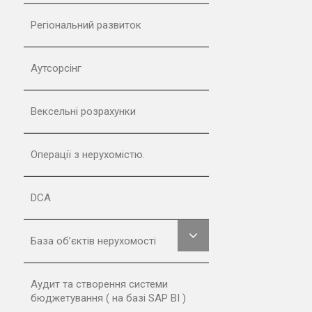
Регіональний развиток
Аутсорсінг
Вексельні розрахунки
Операції з нерухомістю.
DCA
База об’єктів нерухомості
Аудит та створення системи
бюджетування ( на базі SAP BI )