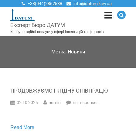
+38(044)2862588
info@datum.kiev.ua
Експерт Бюро ДАТУМ
Консультаційні послуги у сфері інвестицій та фінансів
Метка:
Новини
ПРОДОВЖУЄМО ПЛІДНУ СПІВПРАЦЮ
02.10.2025
admin
no responses
Read More