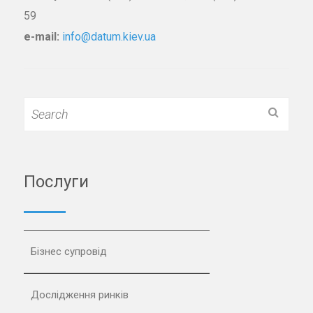
59
e-mail:
info@datum.kiev.ua
Search
for:
Послуги
Бізнес супровід
Дослідження ринків